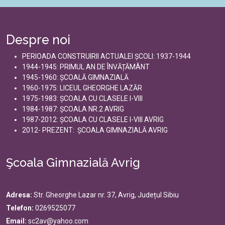
Despre noi
PERIOADA CONSTRUIRII ACTUALEI ȘCOLI: 1937-1944
1944-1945: PRIMUL AN DE ÎNVĂȚĂMÂNT
1945-1960: ȘCOALĂ GIMNAZIALĂ
1960-1975: LICEUL GHEORGHE LAZĂR
1975-1983: ȘCOALA CU CLASELE I-VIII
1984-1987: ȘCOALA NR.2 AVRIG
1987-2012: ȘCOALA CU CLASELE I-VIII AVRIG
2012- PREZENT: ȘCOALA GIMNAZIALĂ AVRIG
Şcoala Gimnazială Avrig
Adresa:
Str. Gheorghe Lazar nr. 37, Avrig, Județul Sibiu
Telefon:
0269525077
Email:
sc2av@yahoo.com